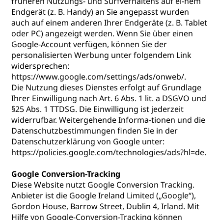
früheren Nutzungs- und Surfverhaltens auf ei-nem
Endgerät (z. B. Handy) an Sie angepasst wurden
auch auf einem anderen Ihrer Endgeräte (z. B. Tablet
oder PC) angezeigt werden. Wenn Sie über einen
Google-Account verfügen, können Sie der
personalisierten Werbung unter folgendem Link
widersprechen:
https://www.google.com/settings/ads/onweb/.
Die Nutzung dieses Dienstes erfolgt auf Grundlage
Ihrer Einwilligung nach Art. 6 Abs. 1 lit. a DSGVO und
§25 Abs. 1 TTDSG. Die Einwilligung ist jederzeit
widerrufbar. Weitergehende Informa-tionen und die
Datenschutzbestimmungen finden Sie in der
Datenschutzerklärung von Google unter:
https://policies.google.com/technologies/ads?hl=de.
Google Conversion-Tracking
Diese Website nutzt Google Conversion Tracking.
Anbieter ist die Google Ireland Limited („Google“),
Gordon House, Barrow Street, Dublin 4, Irland. Mit
Hilfe von Google-Conversion-Tracking können