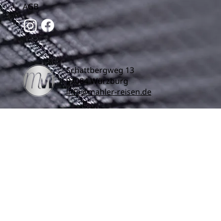
AGB
Schattbergweg 13
97084 Würzburg
info@mahler-reisen.de