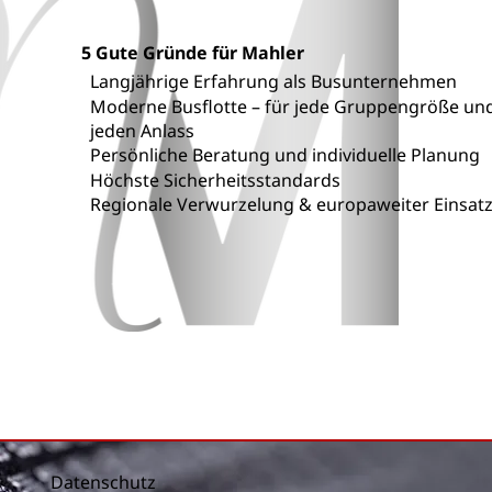
5 Gute Gründe für Mahler
Langjährige Erfahrung als Busunternehmen
Moderne Busflotte – für jede Gruppengröße un
jeden Anlass
Persönliche Beratung und individuelle Planung
Höchste Sicherheitsstandards
Regionale Verwurzelung & europaweiter Einsat
Datenschutz