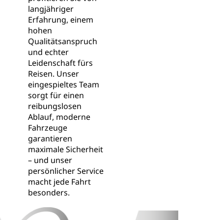
langjähriger
Erfahrung, einem
hohen
Qualitätsanspruch
und echter
Leidenschaft fürs
Reisen. Unser
eingespieltes Team
sorgt für einen
reibungslosen
Ablauf, moderne
Fahrzeuge
garantieren
maximale Sicherheit
– und unser
persönlicher Service
macht jede Fahrt
besonders.