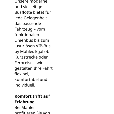
Unsere moderne
und vielseitige
Busflotte bietet für
jede Gelegenheit
das passende
Fahrzeug – vom
funktionalen
Linienbus bis zum
luxuriösen VIP-Bus
by Mahler. Egal ob
Kurzstrecke oder
Fernreise – wir
gestalten Ihre Fahrt
flexibel,
komfortabel und
individuell.
Komfort trifft auf
Erfahrung.
Bei Mahler
profitieren Sie von